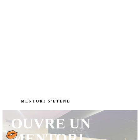
MENTORI S'ÉTEND
OUVRE UN
MENTORI