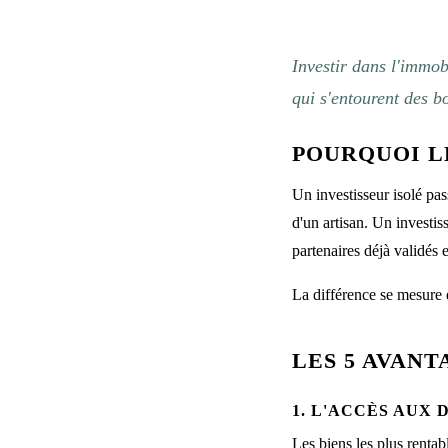
Investir dans l'immob
qui s'entourent des 
POURQUOI L
Un investisseur isolé pass
d'un artisan. Un investis
partenaires déjà validés 
La différence se mesure
LES 5 AVANT
1. L'ACCÈS AUX
Les biens les plus renta