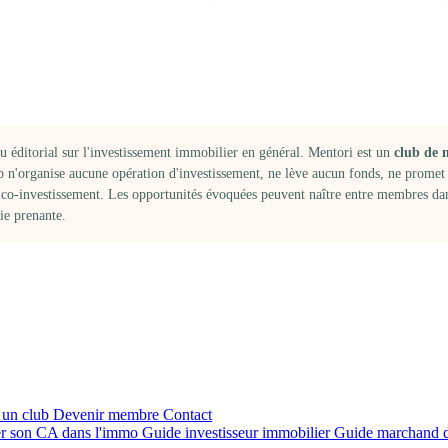
POSTULER →
nu éditorial sur l'investissement immobilier en général. Mentori est un
club de 
b n'organise aucune opération d'investissement, ne lève aucun fonds, ne promet
e co-investissement. Les opportunités évoquées peuvent naître entre membres dan
ie prenante.
 un club
Devenir membre
Contact
r son CA dans l'immo
Guide investisseur immobilier
Guide marchand 