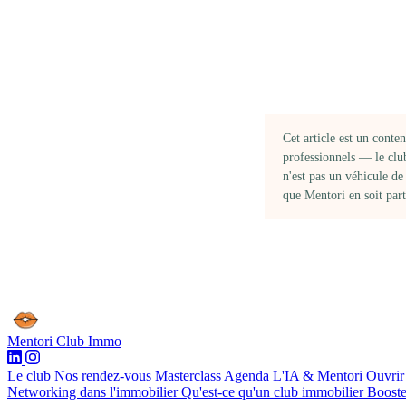
Cet article est un conte
professionnels — le clu
n'est pas un véhicule d
que Mentori en soit part
Mentori
Club Immo
Le club
Nos rendez-vous
Masterclass
Agenda
L'IA & Mentori
Ouvrir
Networking dans l'immobilier
Qu'est-ce qu'un club immobilier
Booste