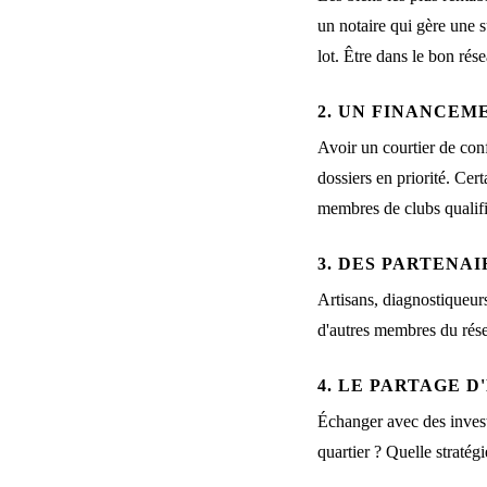
un notaire qui gère une 
lot. Être dans le bon rése
2. UN FINANCEM
Avoir un courtier de con
dossiers en priorité. Ce
membres de clubs qualifi
3. DES PARTENAI
Artisans, diagnostiqueurs
d'autres membres du rése
4. LE PARTAGE 
Échanger avec des investi
quartier ? Quelle stratég