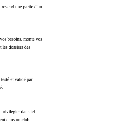
 revend une partie d'un
e vos besoins, monte vos
 les dossiers des
testé et validé par
é.
privilégier dans tel
ment dans un club.