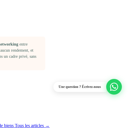
networking
entre
 aucun rendement, et
s un cadre privé, sans
Une question ? Écrivez-nous
de biens
Tous les articles →