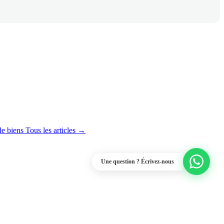
de biens
Tous les articles →
Une question ? Écrivez-nous