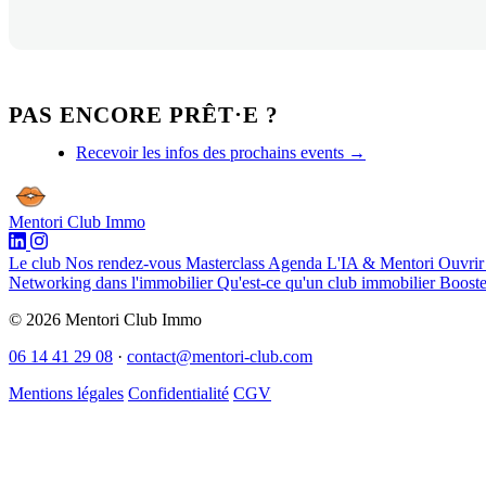
PAS ENCORE PRÊT·E ?
Recevoir les infos des prochains events →
Mentori
Club Immo
Le club
Nos rendez-vous
Masterclass
Agenda
L'IA & Mentori
Ouvrir
Networking dans l'immobilier
Qu'est-ce qu'un club immobilier
Booste
© 2026 Mentori Club Immo
06 14 41 29 08
·
contact@mentori-club.com
Mentions légales
Confidentialité
CGV