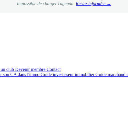
Impossible de charger l'agenda.
Restez informé·e →
 un club
Devenir membre
Contact
r son CA dans l'immo
Guide investisseur immobilier
Guide marchand 